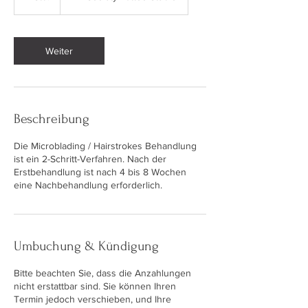
S
t
d
.
Weiter
Beschreibung
Die Microblading / Hairstrokes Behandlung
ist ein 2-Schritt-Verfahren. Nach der
Erstbehandlung ist nach 4 bis 8 Wochen
eine Nachbehandlung erforderlich.
Umbuchung & Kündigung
Bitte beachten Sie, dass die Anzahlungen
nicht erstattbar sind. Sie können Ihren
Termin jedoch verschieben, und Ihre