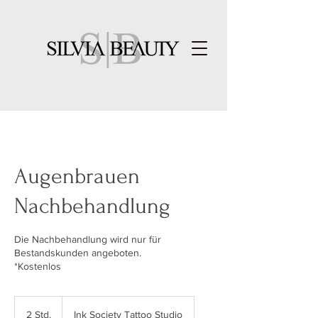
Augenbrauen
Nachbehandlung
Die Nachbehandlung wird nur für
Bestandskunden angeboten.
*Kostenlos
2 Std.
2
Ink Society Tattoo Studio